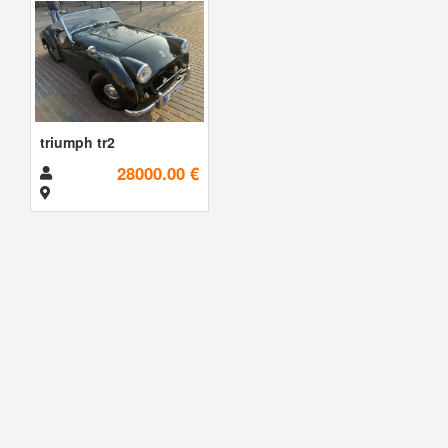
triumph tr2
28000.00 €