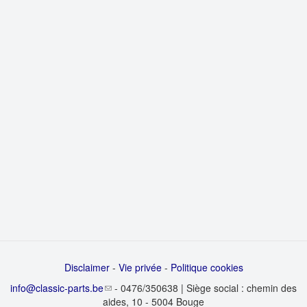
Disclaimer
-
Vie privée
-
Politique cookies
info@classic-parts.be
- 0476/350638 | Siège social : chemin des
aides, 10 - 5004 Bouge