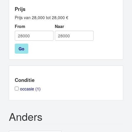
Prijs
Prijs van 28,000 tot 28,000 €
From
Naar
Go
Conditie
Apply
Apply
occasie (1)
occasie
occasie
filter
filter
Anders