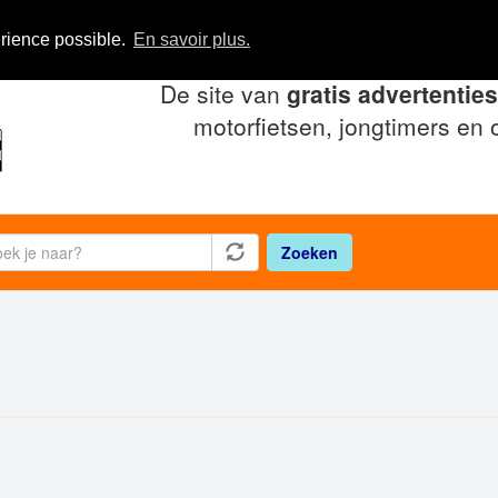
ders
érience possible.
En savoir plus.
De site van
gratis advertenties
motorfietsen, jongtimers en 
Zoeken