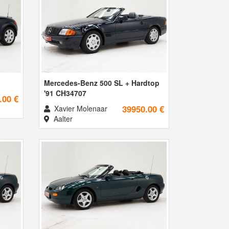
Mercedes-Benz 500 SL + Hardtop
'91 CH34707
.00 €
39950.00 €
Xavier Molenaar
Aalter