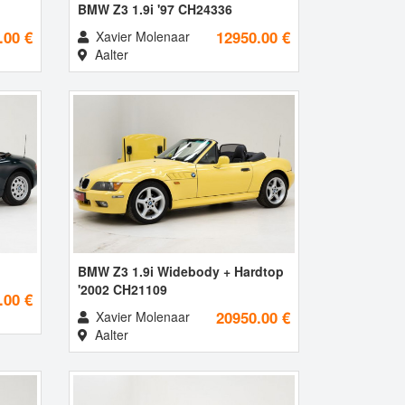
BMW Z3 1.9i '97 CH24336
.00 €
12950.00 €
Xavier Molenaar
Aalter
BMW Z3 1.9i Widebody + Hardtop
'2002 CH21109
.00 €
20950.00 €
Xavier Molenaar
Aalter