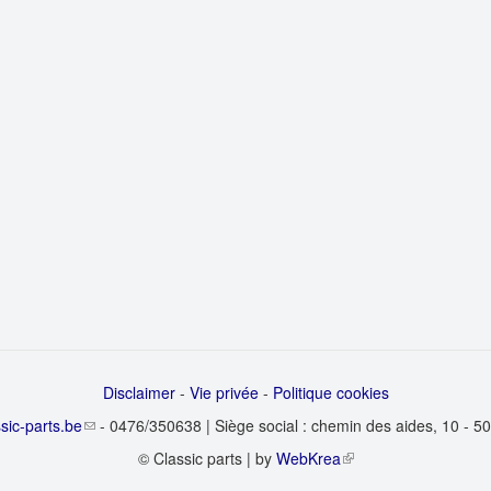
Disclaimer
-
Vie privée
-
Politique cookies
sic-parts.be
- 0476/350638 | Siège social : chemin des aides, 10 - 
© Classic parts | by
WebKrea