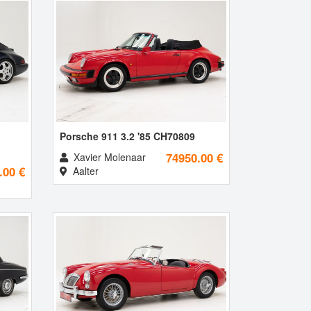
1
Porsche 911 3.2 '85 CH70809
74950.00 €
Xavier Molenaar
.00 €
Aalter