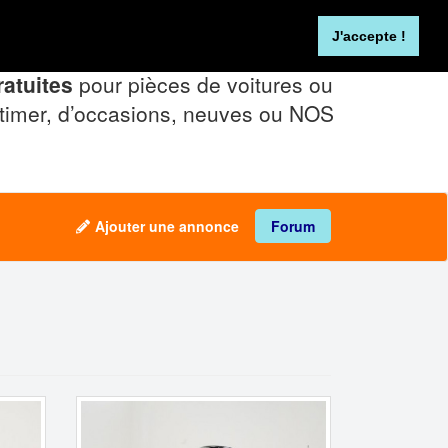
Se connecter
FR
NL
J'accepte !
atuites
pour pièces de voitures ou
timer, d’occasions, neuves ou NOS
Ajouter une annonce
Forum