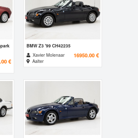
Spark
BMW Z3 '99 CH42235
16950.00 €
Xavier Molenaar
.00 €
Aalter