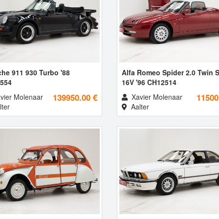
he 911 930 Turbo '88
Alfa Romeo Spider 2.0 Twin 
554
16V '96 CH12514
139950.00 €
11500
vier Molenaar
Xavier Molenaar
ter
Aalter