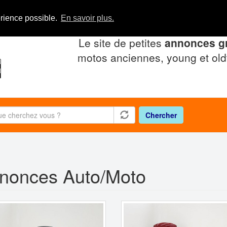
érience possible.
En savoir plus.
Le site de petites
annonces gr
motos anciennes, young et old
Chercher
nonces Auto/Moto