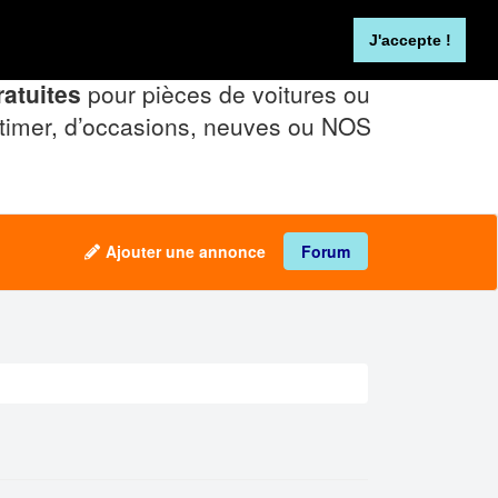
Se connecter
FR
NL
J'accepte !
atuites
pour pièces de voitures ou
timer, d’occasions, neuves ou NOS
Ajouter une annonce
Forum