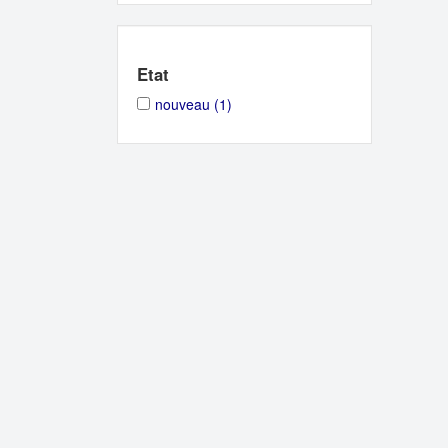
Etat
Apply
Apply
nouveau (1)
nouveau
nouveau
filter
filter