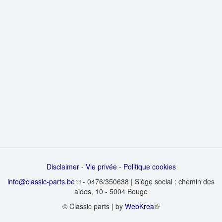
Disclaimer
-
Vie privée
-
Politique cookies
info@classic-parts.be
- 0476/350638 | Siège social : chemin des
aides, 10 - 5004 Bouge
© Classic parts | by
WebKrea