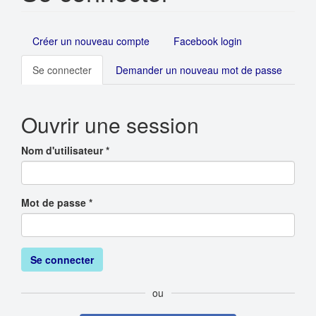
Onglets
Créer un nouveau compte
Facebook login
principaux
Se connecter
(onglet
Demander un nouveau mot de passe
actif)
Ouvrir une session
Nom d'utilisateur
*
Mot de passe
*
Se connecter
ou