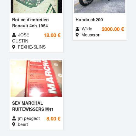
Notice d'entretien
Honda cb200
Renault 4ch 1954
2000.00 €
Wilde
18.00 €
JOSE
Mouscron
GUSTIN
FEXHE-SLINS
SEV MARCHAL
RUITEWISSERS M41
8.00 €
jm peugeot
beert