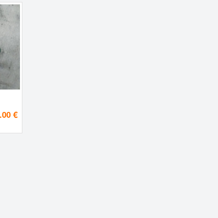
.00 €