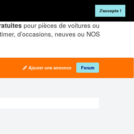
Se connecter
FR
NL
J'accepte !
atuites
pour pièces de voitures ou
timer, d’occasions, neuves ou NOS
Ajouter une annonce
Forum