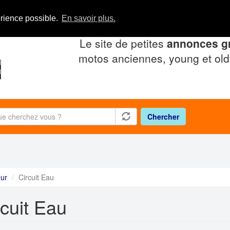
érience possible.
En savoir plus.
Le site de petites
annonces gr
motos anciennes, young et old
Chercher
ur
Circuit Eau
rcuit Eau