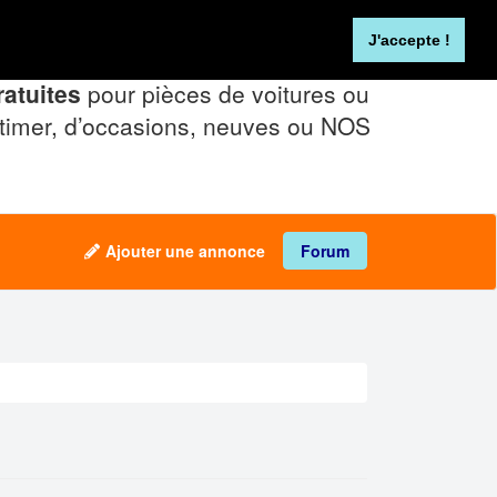
Se connecter
FR
NL
J'accepte !
atuites
pour pièces de voitures ou
timer, d’occasions, neuves ou NOS
Ajouter une annonce
Forum