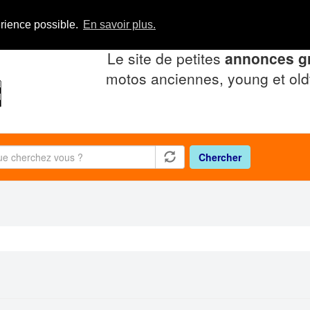
érience possible.
En savoir plus.
Le site de petites
annonces gr
motos anciennes, young et old
Chercher