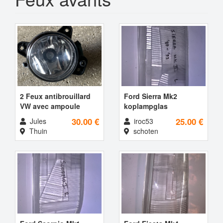
2 Feux antibrouillard
Ford Sierra Mk2
VW avec ampoule
koplampglas
30.00 €
25.00 €
Jules
iroc53
Thuin
schoten