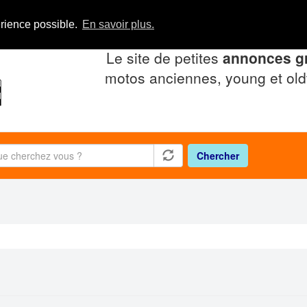
érience possible.
En savoir plus.
Le site de petites
annonces gr
motos anciennes, young et old
Chercher