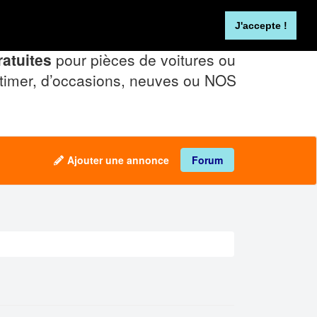
Se connecter
FR
NL
J'accepte !
atuites
pour pièces de voitures ou
timer, d’occasions, neuves ou NOS
Ajouter une annonce
Forum