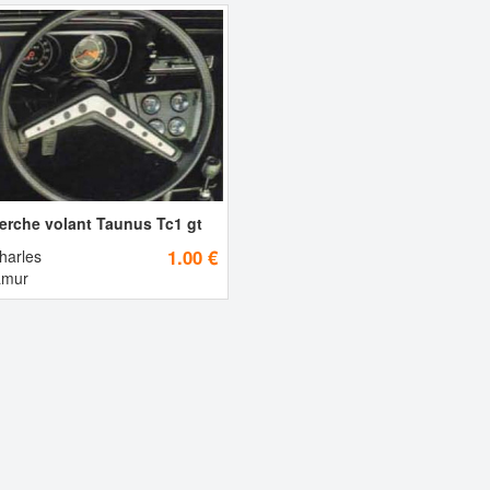
erche volant Taunus Tc1 gt
1.00 €
harles
mur