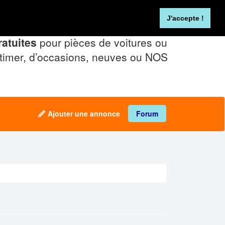
Se connecter
FR
NL
J'accepte !
atuites
pour pièces de voitures ou
timer, d’occasions, neuves ou NOS
Ajouter une annonce
Forum