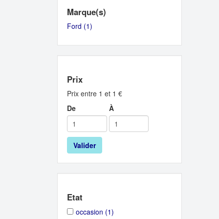
Marque(s)
Ford (1)
Apply
Ford
filter
Prix
Prix entre 1 et 1 €
De
À
Valider
Etat
Apply
Apply
occasion (1)