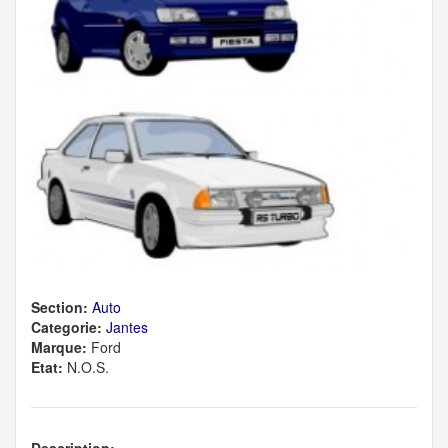
Section:
Auto
Categorie:
Jantes
Marque:
Ford
Etat:
N.O.S.