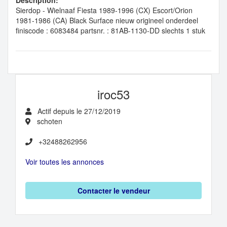
Description:
Sierdop - Wielnaaf Fiesta 1989-1996 (CX) Escort/Orion
1981-1986 (CA) Black Surface nieuw origineel onderdeel
finiscode : 6083484 partsnr. : 81AB-1130-DD slechts 1 stuk
iroc53
Actif depuis le 27/12/2019
schoten
+32488262956
Voir toutes les annonces
Contacter le vendeur